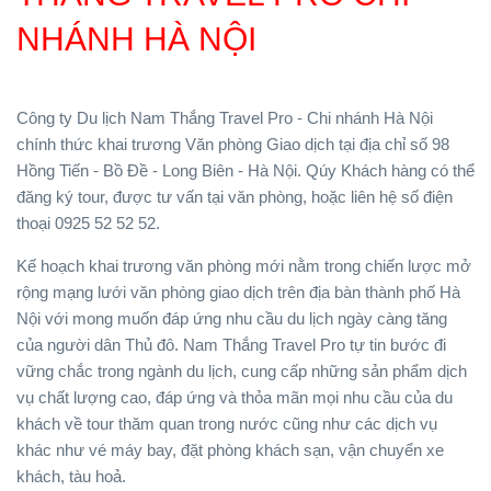
NHÁNH HÀ NỘI
Công ty Du lịch Nam Thắng Travel Pro - Chi nhánh Hà Nội
chính thức khai trương Văn phòng Giao dịch tại địa chỉ số 98
Hồng Tiến - Bồ Đề - Long Biên - Hà Nội. Qúy Khách hàng có thể
đăng ký tour, được tư vấn tại văn phòng, hoặc liên hệ số điện
thoại 0925 52 52 52.
Kế hoạch khai trương văn phòng mới nằm trong chiến lược mở
rộng mạng lưới văn phòng giao dịch trên địa bàn thành phố Hà
Nội với mong muố
n đáp ứng nhu cầu du lịch ngày càng tăng
của người dân Thủ đô. Nam Thắng Travel Pro tự tin bước đi
vững chắc trong ngành du lịch, cung cấp những sản phẩm dịch
vụ chất lượng cao, đáp ứng và thỏa mãn mọi nhu cầu của du
khách về tour thăm quan trong nước cũng như các dịch vụ
khác như vé máy bay, đặt phòng khách sạn, vận chuyển xe
khách, tàu hoả.