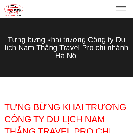
Tưng bừng khai trương Công ty Du
lịch Nam Thắng Travel Pro chi nhánh
Hà Nội
TƯNG BỪNG KHAI TRƯƠNG
CÔNG TY DU LỊCH NAM
THẮNG TRAVEL PRO CHI