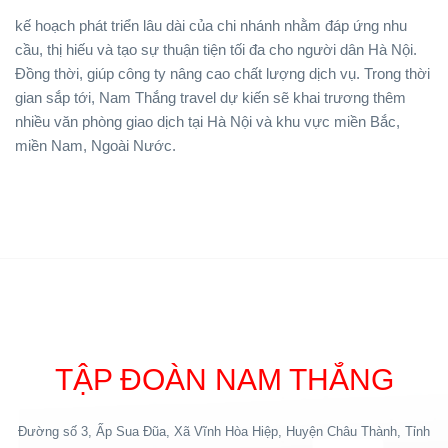
kế hoạch phát triển lâu dài của chi nhánh nhằm đáp ứng nhu
cầu, thị hiếu và tạo sự thuận tiện tối đa cho người dân Hà Nội.
Đồng thời, giúp công ty nâng cao chất lượng dịch vụ. Trong thời
gian sắp tới, Nam Thắng travel dự kiến sẽ khai trương thêm
nhiều văn phòng giao dịch tại Hà Nội và khu vực miền Bắc,
miền Nam, Ngoài Nước.
TẬP ĐOÀN NAM THẮNG
Đường số 3, Ấp Sua Đũa, Xã Vĩnh Hòa Hiệp, Huyện Châu Thành, Tỉnh