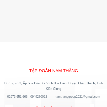
TẬP ĐOÀN NAM THẮNG
Đường số 3, Ấp Sua Đũa, Xã Vĩnh Hòa Hiệp, Huyện Châu Thành, Tỉnh
Kiên Giang
02973 651 666 - 0949270022
namthanggroup2021@gmail.com